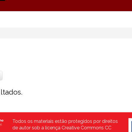
ltados.
Todos os materiais estão protegidos por direitos
de autor sob a licença Creative Commons CC