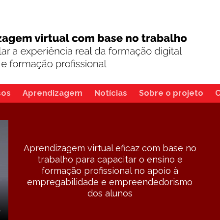
sos
Aprendizagem
Notícias
Sobre o projeto
C
Aprendizagem virtual eficaz com base no
trabalho para capacitar o ensino e
formação profissional no apoio à
empregabilidade e empreendedorismo
dos alunos