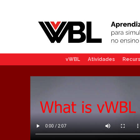
vWBL
Atividades
Recur
Main
navigation