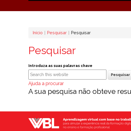
Navegação
Início
Pesquisar
Pesquisar
estrutural
Pesquisar
Introduza as suas palavras chave
Ajuda a procurar
A sua pesquisa não obteve resu