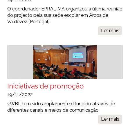
O coordenador EPRALIMA organizou a última reunião
do projecto pela sua sede escolar em Arcos de
Valdevez (Portugal)
Ler mais
sobr
Últi
reun
do
proj
orga
pelo
coor
EPR
Iniciativas de promoção
em
19/11/2022
Arco
de
vWBL tem sido amplamente difundido através de
Vald
diferentes canais e meios de comunicação
Ler mais
sobr
Inici