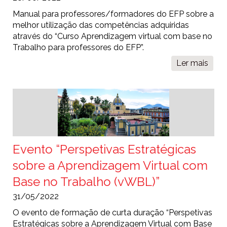
Manual para professores/formadores do EFP sobre a
melhor utilização das competências adquiridas
através do “Curso Aprendizagem virtual com base no
Trabalho para professores do EFP”.
Ler mais
sobr
Manu
para
prof
do
EFP
Evento “Perspetivas Estratégicas
sobre a Aprendizagem Virtual com
Base no Trabalho (vWBL)”
31/05/2022
O evento de formação de curta duração “Perspetivas
Estratégicas sobre a Aprendizagem Virtual com Base