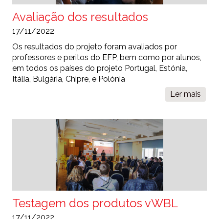
Avaliação dos resultados
17/11/2022
Os resultados do projeto foram avaliados por
professores e peritos do EFP, bem como por alunos,
em todos os países do projeto Portugal, Estónia,
Itália, Bulgária, Chipre, e Polónia
Ler mais
sobr
Aval
dos
resu
Testagem dos produtos vWBL
17/11/2022