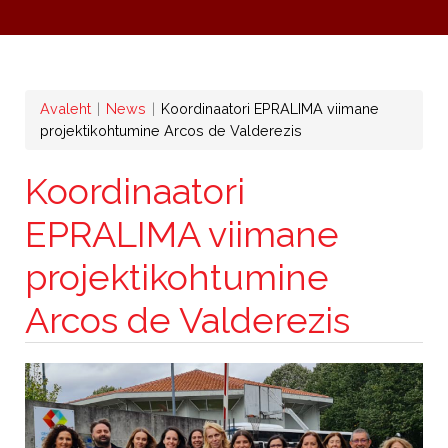
Leivapuru
Avaleht
News
Koordinaatori EPRALIMA viimane
projektikohtumine Arcos de Valderezis
Koordinaatori
EPRALIMA viimane
projektikohtumine
Arcos de Valderezis