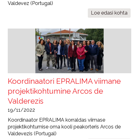
Valdevez (Portugal)
Loe edasi
Rahvusvahe
kohta
Lõppkonve
Koordinaatori EPRALIMA viimane
projektikohtumine Arcos de
Valderezis
19/11/2022
Koordinaator EPRALIMA korraldas viimase
projektikohtumise oma kooli peakorteris Arcos de
Valdevezis (Portugal)