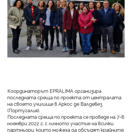
Координаторът EPRALIMA организира
последната среща по проекта от централата
на своето училище в Аркос де Валдевез
(Португалия).
Последната среща по проекта се проведе на 7-8
ноември 2022 г. с личното участие на всички
партньори, които можеха да обсъдят крайните