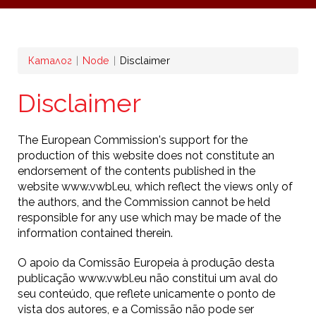
Breadcrumb
Каталог
Node
Disclaimer
Disclaimer
The European Commission's support for the
production of this website does not constitute an
endorsement of the contents published in the
website www.vwbl.eu, which reflect the views only of
the authors, and the Commission cannot be held
responsible for any use which may be made of the
information contained therein.
O apoio da Comissão Europeia à produção desta
publicação www.vwbl.eu não constitui um aval do
seu conteúdo, que reflete unicamente o ponto de
vista dos autores, e a Comissão não pode ser