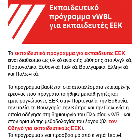
Το
εκπαιδευτικό πρόγραμμα για εκπαιδευτές ΕΕΚ
ειναι διαθέσιμο ως υλικό ανοικτής μάθησης στα Αγγλικά,
Πορτογαλικά, Εσθονικά, Ιταλικά, Βουλγαρικά, Ελληνικά
και Πολωνικά.
Το πρόγραμμα βασίζεται στα αποτελέσματα εκτεταμένης
έρευνας που πραγματοποιήθηκε με καθηγητές και
εμπειρογνώμονες ΕΕΚ στην Πορτογαλία, την Εσθονία,
την Ιταλία, τη Βουλγαρία, την Κύπρο και την Πολωνία, η
οποία οδήγησε στη δημιουργία του Πλαισίου vWBL και
στον ορισμό της μεθοδολογίας του έργου (βλ.
τον
Οδηγό για εκπαιδευτικούς ΕΕΚ
).
Το πρόγραμμα είναι προσβάσιμο από κινητά, tablet,