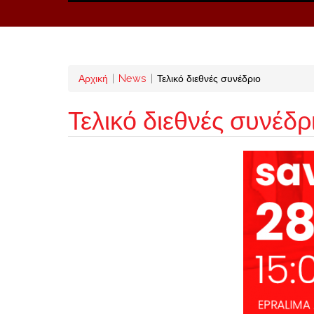
Breadcrumb
Αρχική
News
Τελικό διεθνές συνέδριο
Τελικό διεθνές συνέδρ