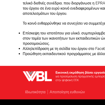
τελικό διεθνές συνέδριο, που διοργάνωσε η EPR
του έργου σε ένα ευρύ κοινό ενεδιαφερομένων κα
αποτελεσμάτων του έργου.
Το κοινό ενθαρρύνθηκε να συνεχίσει να συμμετέχε
Επίσκεψη του ιστοτόπου για υλικό, συμπεριλαμβαν
στον τομέα των ικανοτήτων των εκπαιδευτικών ώσ
προσομοιώσεις.
Αλληλεπίδραση με τη σελίδα του έργου στο Face
Προώθηση εκπαιδευτικού προγράμματος με άλλο
Ιδιωτικότητα
Αποποίηση ευθυνών
Footer