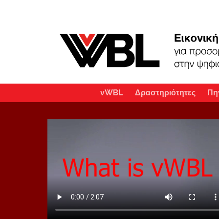
vWBL
Δραστηριότητες
Πη
Main
navigation