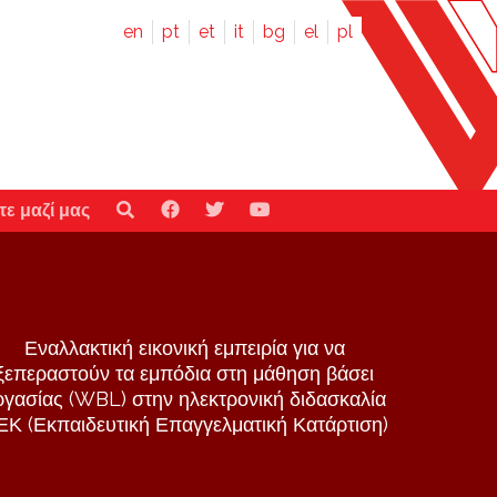
en
pt
et
it
bg
el
pl
ε μαζί μας
Εναλλακτική εικονική εμπειρία για να
ξεπεραστούν τα εμπόδια στη μάθηση βάσει
ργασίας (WBL) στην ηλεκτρονική διδασκαλία
ΕΚ (Εκπαιδευτική Επαγγελματική Κατάρτιση)