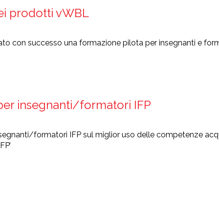
dei prodotti vWBL
 con successo una formazione pilota per insegnanti e formator
er insegnanti/formatori IFP
segnanti/formatori IFP sul miglior uso delle competenze acqu
IFP’