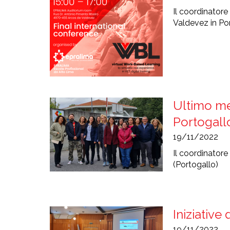
Il coordinator
Valdevez in Po
Ultimo me
Portogall
19/11/2022
Il coordinator
(Portogallo)
Iniziative
19/11/2022