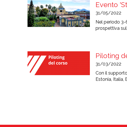
Evento 'St
31/05/2022
Nel periodo 3-6
prospettiva sul
Piloting d
31/03/2022
Con il supporto
Estonia, Italia,
Paginazione