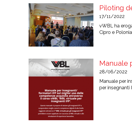
Piloting 
17/11/2022
vWBL ha erogato
Cipro e Polonia
Manuale p
28/06/2022
Manuale per in
per insegnanti 