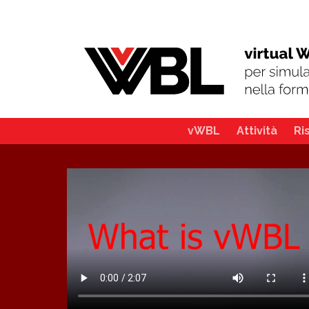
vWBL
Attività
Ri
Main
navigation