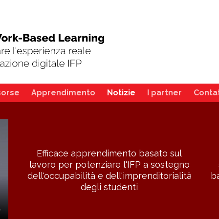
sorse
Apprendimento
Notizie
I partner
Contat
Efficace apprendimento basato sul
lavoro per potenziare l'IFP a sostegno
dell'occupabilità e dell'imprenditorialità
b
degli studenti