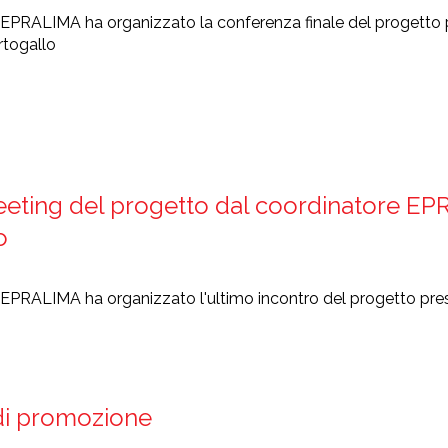
e EPRALIMA ha organizzato la conferenza finale del progetto 
rtogallo
eting del progetto dal coordinatore EP
o
e EPRALIMA ha organizzato l'ultimo incontro del progetto pr
 di promozione