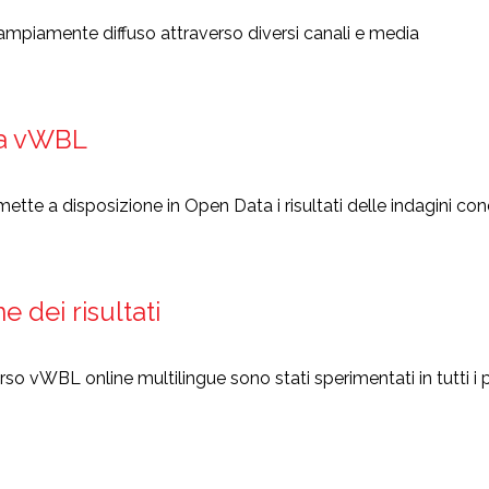
mpiamente diffuso attraverso diversi canali e media
a vWBL
tte a disposizione in Open Data i risultati delle indagini con
e dei risultati
orso vWBL online multilingue sono stati sperimentati in tutti i 