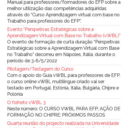
Manual para professores/formadores do EFP sobre a
melhor utilização das competências adquiridas
através do “Curso Aprendizagem virtual com base no
Trabalho para professores do EFP”.
Evento “Perspetivas Estratégicas sobre a
Aprendizagem Virtual com Base no Trabalho (vWBL)”
O evento de formação de curta duração “Perspetivas
Estratégicas sobre a Aprendizagem Virtual com Base
no Trabalho” decorreu em Nápoles, Itália, durante o
período de 3-6/5/2022
Pilotagem/Testagem do Curso
Com o apoio do Guia vWBL para professores de EFP,
o curso online vWBL multilingue criado vai ser
testado em Portugal, Estónia, Itália, Bulgária, Chipre e
Polónia
O folheto vWBL 3
Neste número: O CURSO VWBL PARA EFP; AÇÃO DE
FORMAÇÃO NO CHIPRE; PRÓXIMOS PASSOS
Quarta reunião do projecto realizada na Universidade