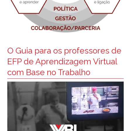
O Guia para os professores de
EFP de Aprendizagem Virtual
com Base no Trabalho