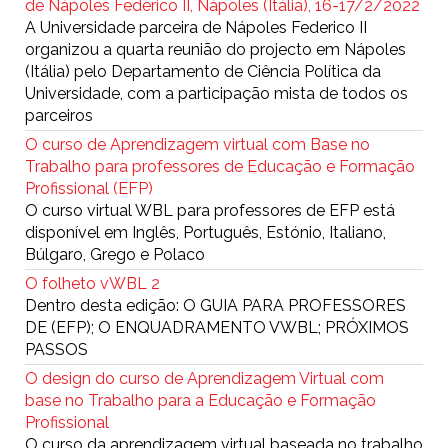
de Nápoles Federico II, Nápoles (Itália), 16-17/2/2022
A Universidade parceira de Nápoles Federico II
organizou a quarta reunião do projecto em Nápoles
(Itália) pelo Departamento de Ciência Política da
Universidade, com a participação mista de todos os
parceiros
O curso de Aprendizagem virtual com Base no
Trabalho para professores de Educação e Formação
Profissional (EFP)
O curso virtual WBL para professores de EFP está
disponível em Inglês, Português, Estónio, Italiano,
Búlgaro, Grego e Polaco
O folheto vWBL 2
Dentro desta edição: O GUIA PARA PROFESSORES
DE (EFP); O ENQUADRAMENTO VWBL; PRÓXIMOS
PASSOS
O design do curso de Aprendizagem Virtual com
base no Trabalho para a Educação e Formação
Profissional
O curso da aprendizagem virtual baseada no trabalho