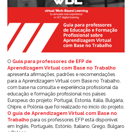
O
Guia para professores de EFP de
Aprendizagem Virtual com Base no Trabalho
apresenta afirmações, padrões e recomendações
para a Aprendizagem Virtual com Base no Trabalho,
com base na consulta e experiência profissional da
educação e formação profissional nos paises
Europeus do projeto: Portugal, Estonia, Itália, Bulgária,
Chipre, e Polónia que foi realizado no início do projeto.
O guia de Aprendizagem Virtual com Base no
Trabalho
para os professores EFP está disponivel
em Inglês, Português, Estónio, Italiano, Grego, Búlgaro