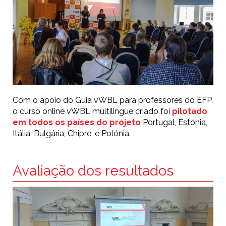
Com o apoio do Guia vWBL para professores do EFP,
o curso online vWBL multilingue criado foi
pilotado
em todos os países do projeto
Portugal, Estónia,
Itália, Bulgária, Chipre, e Polónia.
Avaliação dos resultados