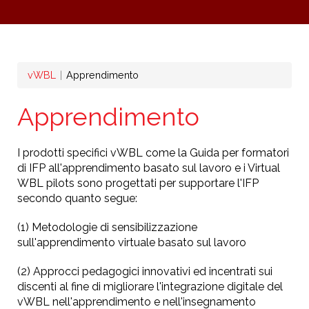
Briciole
vWBL
Apprendimento
di
Apprendimento
pane
I prodotti specifici vWBL come la Guida per formatori
di IFP all'apprendimento basato sul lavoro e i Virtual
WBL pilots sono progettati per supportare l'IFP
secondo quanto segue:
(1) Metodologie di sensibilizzazione
sull'apprendimento virtuale basato sul lavoro
(2) Approcci pedagogici innovativi ed incentrati sui
discenti al fine di migliorare l'integrazione digitale del
vWBL nell'apprendimento e nell'insegnamento