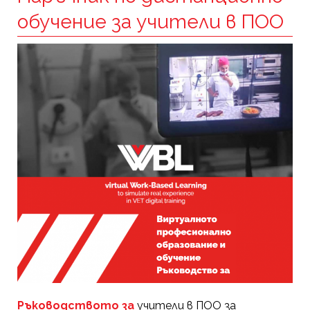
обучение за учители в ПОО
Ръководството за
учители в ПОО за