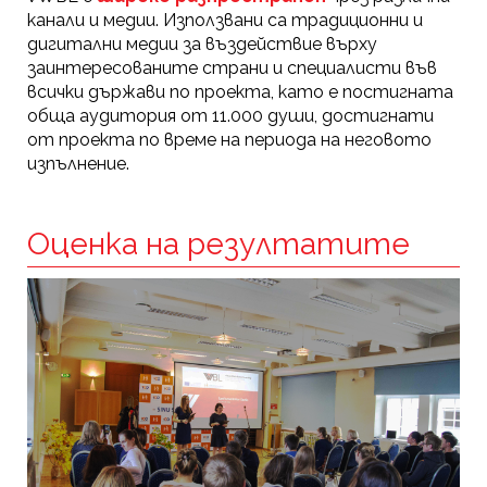
канали и медии. Използвани са традиционни и
дигитални медии за въздействие върху
заинтересованите страни и специалисти във
всички държави по проекта, като е постигната
обща аудитория от 11.000 души, достигнати
от проекта по време на периода на неговото
изпълнение.
Оценка на резултатите