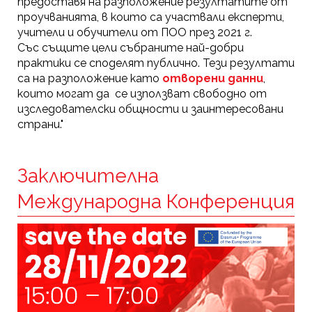
предоставя на разположение резултатите от
проучванията, в които са участвали експерти,
учители и обучители от ПОО през 2021 г.
Със същите цели събраните най-добри
практики се споделят публично. Тези резултати
са на разположение като
отворени данни
,
които могат да се използват свободно от
изследователски общности и заинтересовани
страни."
Заключителна
Международна Конференция