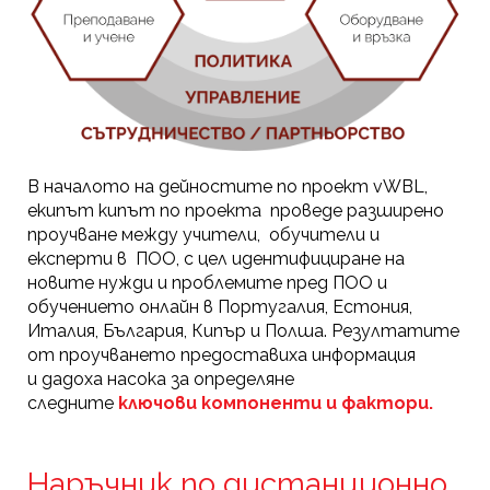
В началото на дейностите по проект vWBL,
екипът кипът по проекта проведе разширено
проучване между учители, обучители и
експерти в ПОО, с цел идентифициране на
новите нужди и проблемите пред ПОО и
обучението онлайн в Португалия, Естония,
Италия, България, Кипър и Полша. Резултатите
от проучването предоставиха информация
и дадоха насока за определяне
следните
ключови компоненти и фактори.
Наръчник по дистанционно