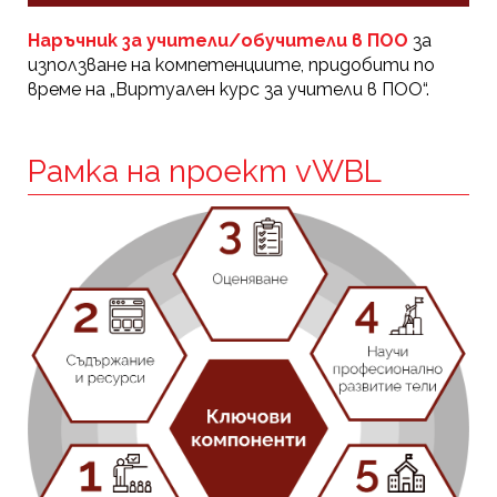
Наръчник за учители/обучители в ПОО
за
използване на компетенциите, придобити по
време на „Виртуален курс за учители в ПОО“.
Рамка на проект vWBL