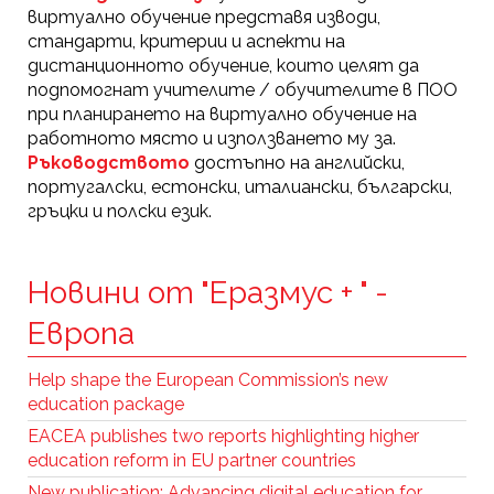
виртуално обучение представя изводи,
стандарти, критерии и аспекти на
дистанционното обучение, които целят да
подпомогнат учителите / обучителите в ПОО
при планирането на виртуално обучение на
работното място и използването му за.
Ръководството
достъпно на английски,
португалски, естонски, италиански, български,
гръцки и полски език.
Новини от "Еразмус + " -
Европа
Help shape the European Commission’s new
education package
EACEA publishes two reports highlighting higher
education reform in EU partner countries
New publication: Advancing digital education for