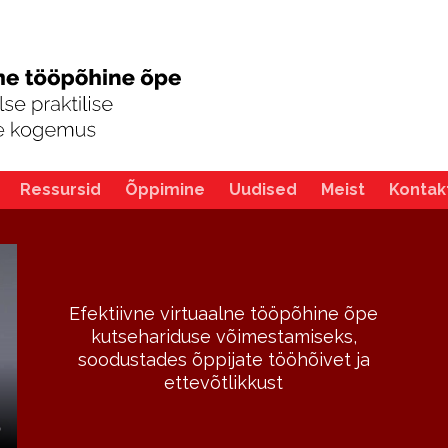
Ressursid
Õppimine
Uudised
Meist
Kontak
Efektiivne virtuaalne tööpõhine õpe
kutsehariduse võimestamiseks,
soodustades õppijate tööhõivet ja
ettevõtlikkust