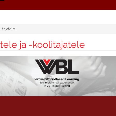
itajatele
le ja -koolitajatele