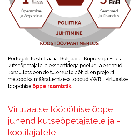
Portugali, Eesti, Itaalia, Bulgaaria, Küprose ja Poola
kutseõpetajate ja ekspertidega peetud laiendatud
konsultatsioonide tulemuste põhjal on projekti
metoodika määratlemiseks loodud vWBL virtuaalse
tööpõhise
õppe raamistik
.
Virtuaalse tööpõhise õppe
juhend kutseõpetajatele ja -
koolitajatele