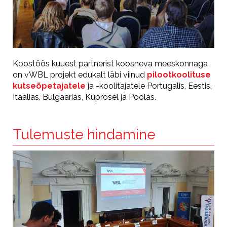
Koostöös kuuest partnerist koosneva meeskonnaga
on vWBL projekt edukalt läbi viinud
pilootkoolituse
kutseõpetajatele
ja -koolitajatele
Portugalis, Eestis,
Itaalias, Bulgaarias, Küprosel ja Poolas.
Tulemuste hindamine