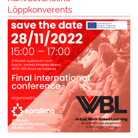
Lõppkonverents