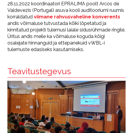
28.11.2022 koordinaatori EPRALIMA poolt Arcos de
Valdevezis (Portugal) asuva kooli auditooriumi ruumis
korraldatud
viimane rahvusvaheline konverents
andis võimaluse tutvustada kõiki lõpetatud ja
kinnitatud projekti tulemusi laiale sidusrühmade ringile.
Üritus andis meile ka võimaluse koguda kõigi
osalejate hinnanguid ja ettepanekuid vWBL-i
tulemuste edasiseks kasutamiseks.
Teavitustegevus